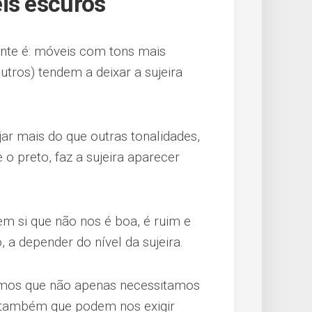
is escuros
nte é: móveis com tons mais
utros) tendem a deixar a sujeira
r mais do que outras tonalidades,
 preto, faz a sujeira aparecer
em si que não nos é boa, é ruim e
 a depender do nível da sujeira.
bemos que não apenas necessitamos
 também que podem nos exigir