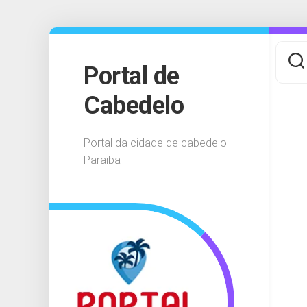
Skip
to
content
Portal de
Cabedelo
Portal da cidade de cabedelo
Paraiba