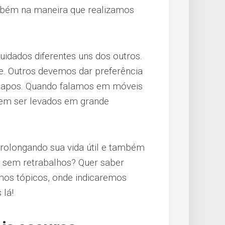
mbém na maneira que realizamos
idados diferentes uns dos outros.
. Outros devemos dar preferência
fiapos. Quando falamos em móveis
evem ser levados em grande
prolongando sua vida útil e também
 sem retrabalhos? Quer saber
os tópicos, onde indicaremos
 lá!