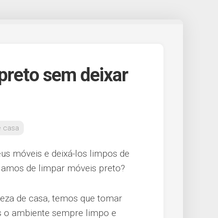
preto sem deixar
 casa
us móveis e deixá-los limpos de
alamos de limpar móveis preto?
eza de casa, temos que tomar
s o ambiente sempre limpo e