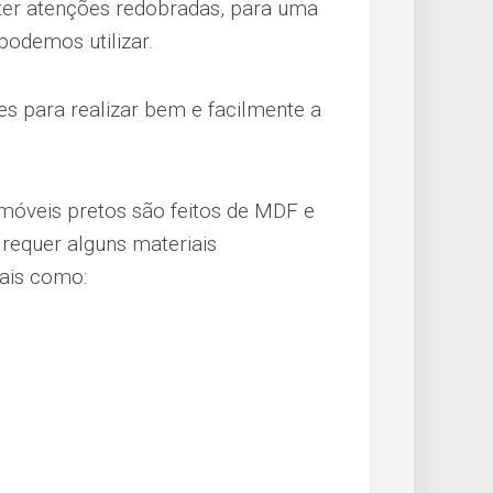
er atenções redobradas, para uma
podemos utilizar.
es para realizar bem e facilmente a
móveis pretos são feitos de MDF e
requer alguns materiais
tais como: