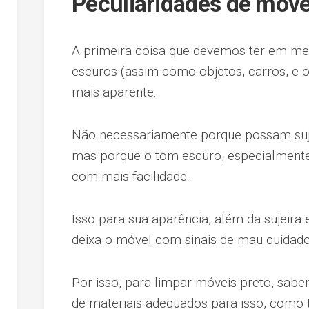
Peculiaridades de móve
A primeira coisa que devemos ter em me
escuros (assim como objetos, carros, e o
mais aparente.
Não necessariamente porque possam suja
mas porque o tom escuro, especialmente o
com mais facilidade.
Isso para sua aparência, além da sujeira 
deixa o móvel com sinais de mau cuidado,
Por isso, para limpar móveis preto, sa
de materiais adequados para isso, como