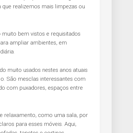
 que realizemos mais limpezas ou
o muito bem vistos e requisitados
ara ampliar ambientes, em
diária.
do muito usados nestes anos atuais
lo. São mesclas interessantes com
ando com puxadores, espaços entre
e relaxamento, como uma sala, por
aros para esses móveis. Aqui,
fadas, tapetes e cortinas.