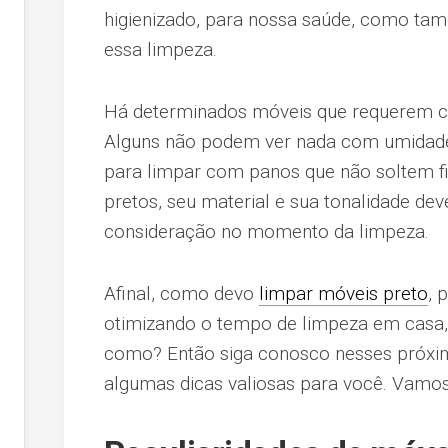
higienizado, para nossa saúde, como ta
essa limpeza.
Há determinados móveis que requerem cu
Alguns não podem ver nada com umidade
para limpar com panos que não soltem 
pretos, seu material e sua tonalidade d
consideração no momento da limpeza.
Afinal, como devo
limpar móveis preto
, 
otimizando o tempo de limpeza em casa,
como? Então siga conosco nesses próxim
algumas dicas valiosas para você. Vamos