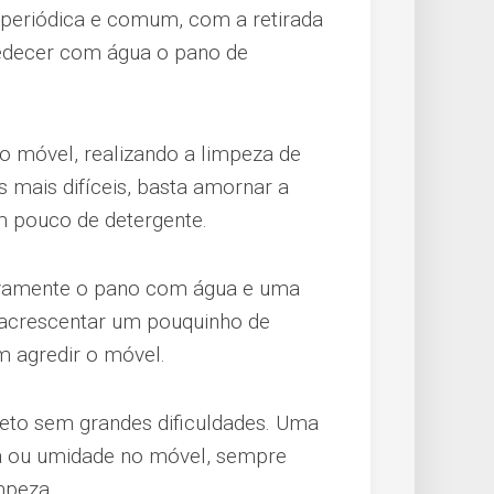
 periódica e comum, com a retirada
decer com água o pano de
 do móvel, realizando a limpeza de
 mais difíceis, basta amornar a
m pouco de detergente.
vamente o pano com água e uma
 acrescentar um pouquinho de
m agredir o móvel.
eto
sem grandes dificuldades. Uma
gua ou umidade no móvel, sempre
mpeza.