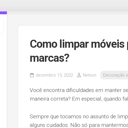
Como limpar móveis 
marcas?
dezembro 13, 2022
Nelson
Decoração e
Você encontra dificuldades em manter se
maneira correta? Em especial, quando f
Sempre que tocamos no assunto de limp
alguns cuidados. Não só para mantermo