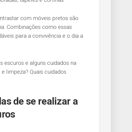
ontrastar com móveis pretos são
ncia. Combinações como essas
áveis para a convivência e o dia a
s escuros e alguns cuidados na
 e limpeza? Quais cuidados
s de se realizar a
uros