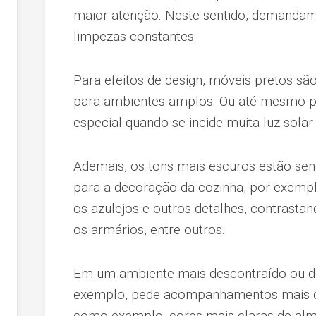
maior atenção. Neste sentido, demandam
limpezas constantes.
Para efeitos de design, móveis pretos sã
para ambientes amplos. Ou até mesmo p
especial quando se incide muita luz solar 
Ademais, os tons mais escuros estão sen
para a decoração da cozinha, por exemp
os azulejos e outros detalhes, contrast
os armários, entre outros.
Em um ambiente mais descontraído ou d
exemplo, pede acompanhamentos mais cl
como exemplo, cores mais claras de almo