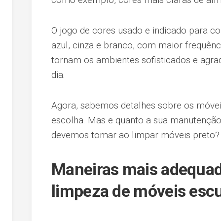
O jogo de cores usado e indicado para c
azul, cinza e branco, com maior frequê
tornam os ambientes sofisticados e agrad
dia.
Agora, sabemos detalhes sobre os móvei
escolha. Mas e quanto a sua manutenção
devemos tomar ao limpar móveis preto?
Maneiras mais adequada
limpeza de móveis esc