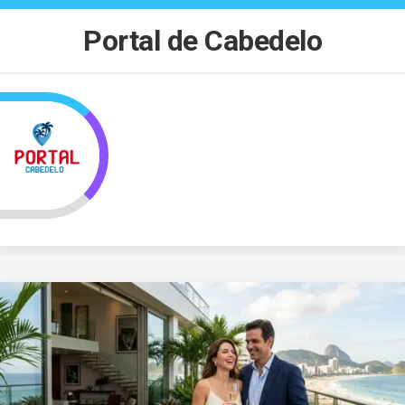
Skip
to
Portal de Cabedelo
content