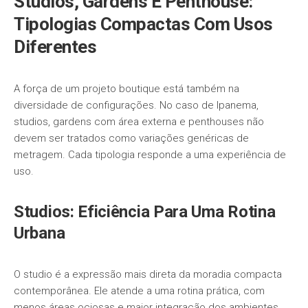
Studios, Gardens E Penthouse:
Tipologias Compactas Com Usos
Diferentes
A força de um projeto boutique está também na
diversidade de configurações. No caso de Ipanema,
studios, gardens com área externa e penthouses não
devem ser tratados como variações genéricas de
metragem. Cada tipologia responde a uma experiência de
uso.
Studios: Eficiência Para Uma Rotina
Urbana
O studio é a expressão mais direta da moradia compacta
contemporânea. Ele atende a uma rotina prática, com
menos áreas ociosas e maior integração dos ambientes.