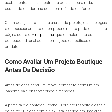
acabamentos atuais e estrutura pensada para reduzir
custos de condomínio sem abrir mão de conforto.
Quem deseja aprofundar a análise do projeto, das tipologias
e do posicionamento do empreendimento pode consultar a
página sobre o
Mira Ipanema
, que complementa este
conteúdo editorial com informações específicas do
produto.
Como Avaliar Um Projeto Boutique
Antes Da Decisão
Antes de considerar um imóvel compacto premium em
Ipanema, vale observar cinco dimensões.
A primeira é o contexto urbano. O projeto respeita a escala
do bairro? Dialoga com a rua? Está inserido em uma área