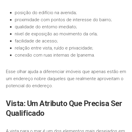
posição do edifício na avenida;
proximidade com pontos de interesse do bairro;
qualidade do entorno imediato;
nível de exposição ao movimento da orla;
facilidade de acesso;
relação entre vista, ruído e privacidade;
conexão com ruas internas de Ipanema.
Esse olhar ajuda a diferenciar imóveis que apenas estão em
um endereço nobre daqueles que realmente aproveitam o
potencial do endereço.
Vista: Um Atributo Que Precisa Ser
Qualificado
A vista para o mar é um dos elementos mais desejados em