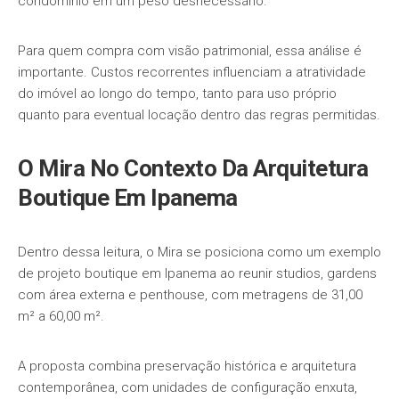
condomínio em um peso desnecessário.
Para quem compra com visão patrimonial, essa análise é
importante. Custos recorrentes influenciam a atratividade
do imóvel ao longo do tempo, tanto para uso próprio
quanto para eventual locação dentro das regras permitidas.
O Mira No Contexto Da Arquitetura
Boutique Em Ipanema
Dentro dessa leitura, o Mira se posiciona como um exemplo
de projeto boutique em Ipanema ao reunir studios, gardens
com área externa e penthouse, com metragens de 31,00
m² a 60,00 m².
A proposta combina preservação histórica e arquitetura
contemporânea, com unidades de configuração enxuta,