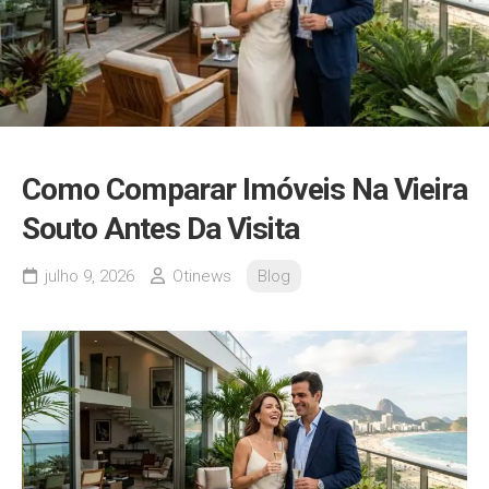
Como Comparar Imóveis Na Vieira
Souto Antes Da Visita
julho 9, 2026
Otinews
Blog