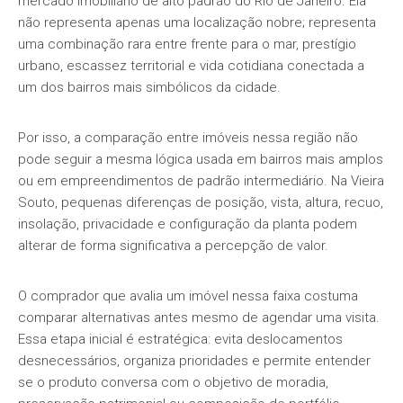
mercado imobiliário de alto padrão do Rio de Janeiro. Ela
não representa apenas uma localização nobre; representa
uma combinação rara entre frente para o mar, prestígio
urbano, escassez territorial e vida cotidiana conectada a
um dos bairros mais simbólicos da cidade.
Por isso, a comparação entre imóveis nessa região não
pode seguir a mesma lógica usada em bairros mais amplos
ou em empreendimentos de padrão intermediário. Na Vieira
Souto, pequenas diferenças de posição, vista, altura, recuo,
insolação, privacidade e configuração da planta podem
alterar de forma significativa a percepção de valor.
O comprador que avalia um imóvel nessa faixa costuma
comparar alternativas antes mesmo de agendar uma visita.
Essa etapa inicial é estratégica: evita deslocamentos
desnecessários, organiza prioridades e permite entender
se o produto conversa com o objetivo de moradia,