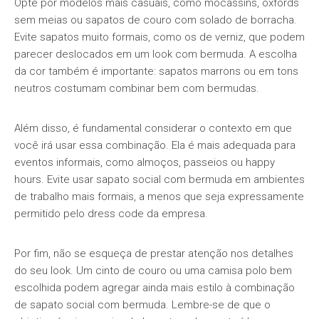
Opte por modelos mais casuais, como mocassins, oxfords
sem meias ou sapatos de couro com solado de borracha.
Evite sapatos muito formais, como os de verniz, que podem
parecer deslocados em um look com bermuda. A escolha
da cor também é importante: sapatos marrons ou em tons
neutros costumam combinar bem com bermudas.
Além disso, é fundamental considerar o contexto em que
você irá usar essa combinação. Ela é mais adequada para
eventos informais, como almoços, passeios ou happy
hours. Evite usar sapato social com bermuda em ambientes
de trabalho mais formais, a menos que seja expressamente
permitido pelo dress code da empresa.
Por fim, não se esqueça de prestar atenção nos detalhes
do seu look. Um cinto de couro ou uma camisa polo bem
escolhida podem agregar ainda mais estilo à combinação
de sapato social com bermuda. Lembre-se de que o