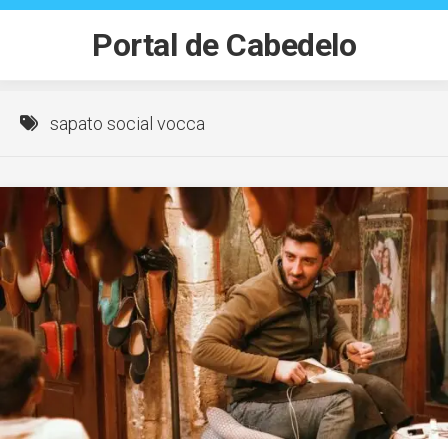
Skip
to
Portal de Cabedelo
content
sapato social vocca