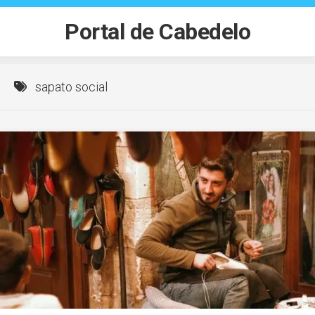
Skip
to
Portal de Cabedelo
content
sapato social