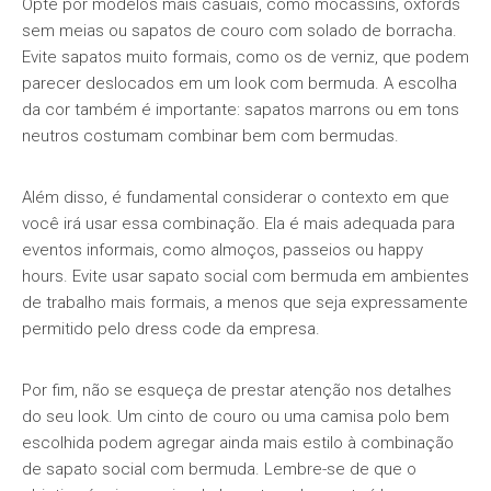
Opte por modelos mais casuais, como mocassins, oxfords
sem meias ou sapatos de couro com solado de borracha.
Evite sapatos muito formais, como os de verniz, que podem
parecer deslocados em um look com bermuda. A escolha
da cor também é importante: sapatos marrons ou em tons
neutros costumam combinar bem com bermudas.
Além disso, é fundamental considerar o contexto em que
você irá usar essa combinação. Ela é mais adequada para
eventos informais, como almoços, passeios ou happy
hours. Evite usar sapato social com bermuda em ambientes
de trabalho mais formais, a menos que seja expressamente
permitido pelo dress code da empresa.
Por fim, não se esqueça de prestar atenção nos detalhes
do seu look. Um cinto de couro ou uma camisa polo bem
escolhida podem agregar ainda mais estilo à combinação
de sapato social com bermuda. Lembre-se de que o