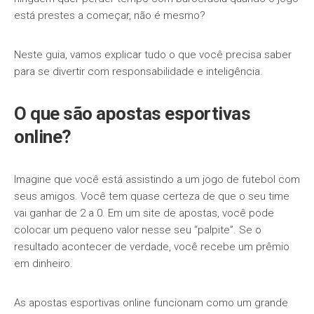
está prestes a começar, não é mesmo?
Neste guia, vamos explicar tudo o que você precisa saber
para se divertir com responsabilidade e inteligência.
O que são apostas esportivas
online?
Imagine que você está assistindo a um jogo de futebol com
seus amigos. Você tem quase certeza de que o seu time
vai ganhar de 2 a 0. Em um site de apostas, você pode
colocar um pequeno valor nesse seu “palpite”. Se o
resultado acontecer de verdade, você recebe um prêmio
em dinheiro.
As apostas esportivas online funcionam como um grande