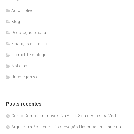
Automotivo
Blog
Decoração e casa
Finanças e Dinheiro
Internet Tecnologia
Noticias
Uncategorized
Posts recentes
Como Comparar Imóveis Na Vieira Souto Antes Da Visita
Arquitetura Boutique E Preservação Histórica Em Ipanema