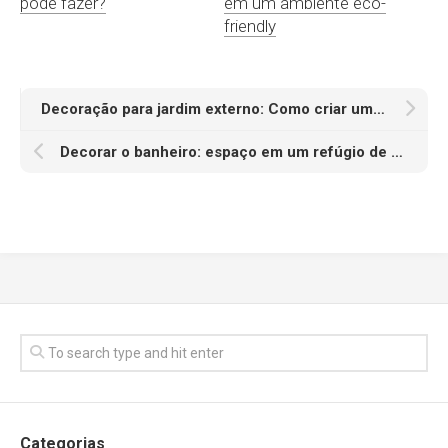
pode fazer?
em um ambiente eco-
friendly
Decoração para jardim externo: Como criar um ambiente de lazer
Decorar o banheiro: espaço em um refúgio de bem-estar
Categorias