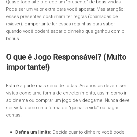
Quase todo site oferece um “presente” de boas-vindas.
Pode ser um valor extra para você apostar. Mas atenção:
esses presentes costumam ter regras (chamadas de
rollover
). É importante ler essas regrinhas para saber
quando você poderá sacar o dinheiro que ganhou com o
bônus.
O que é Jogo Responsável? (Muito
importante!)
Esta é a parte mais séria de todas. As apostas devem ser
vistas como uma forma de entretenimento, assim como ir
ao cinema ou comprar um jogo de videogame. Nunca deve
ser vista como uma forma de “ganhar a vida” ou pagar
contas.
Defina um limite:
Decida quanto dinheiro você pode