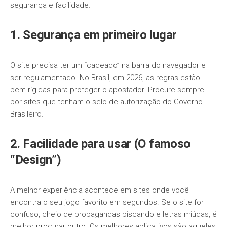
segurança e facilidade.
1. Segurança em primeiro lugar
O site precisa ter um “cadeado” na barra do navegador e
ser regulamentado. No Brasil, em 2026, as regras estão
bem rígidas para proteger o apostador. Procure sempre
por sites que tenham o selo de autorização do Governo
Brasileiro.
2. Facilidade para usar (O famoso
“Design”)
A melhor experiência acontece em sites onde você
encontra o seu jogo favorito em segundos. Se o site for
confuso, cheio de propagandas piscando e letras miúdas, é
melhor procurar outro. Os melhores aplicativos são aqueles