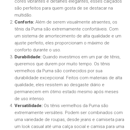
cores vibrantes e detalhes elegantes, esses calçados
são perfeitos para quem gosta de se destacar na
multidão.
Conforto:
Além de serem visualmente atraentes, os
tênis da Puma são extremamente confortáveis. Com
um sistema de amortecimento de alta qualidade e um
ajuste perfeito, eles proporcionam o máximo de
conforto durante o uso.
Durabilidade:
Quando investimos em um par de tênis,
queremos que durem por muito tempo. Os tênis
vermelhos da Puma são conhecidos por sua
durabilidade excepcional. Feitos com materiais de alta
qualidade, eles resistem ao desgaste diário e
permanecem em ótimo estado mesmo após meses
de uso intenso.
Versatilidade:
Os tênis vermelhos da Puma são
extremamente versáteis. Podem ser combinados com
uma variedade de roupas, desde jeans e camiseta para
um look casual até uma calça social e camisa para uma