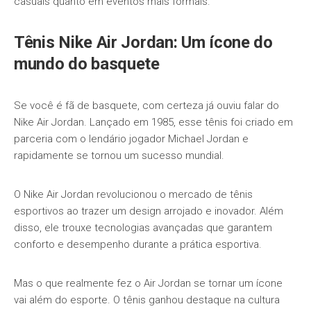
casuais quanto em eventos mais formais.
Tênis Nike Air Jordan: Um ícone do
mundo do basquete
Se você é fã de basquete, com certeza já ouviu falar do
Nike Air Jordan. Lançado em 1985, esse tênis foi criado em
parceria com o lendário jogador Michael Jordan e
rapidamente se tornou um sucesso mundial.
O Nike Air Jordan revolucionou o mercado de tênis
esportivos ao trazer um design arrojado e inovador. Além
disso, ele trouxe tecnologias avançadas que garantem
conforto e desempenho durante a prática esportiva.
Mas o que realmente fez o Air Jordan se tornar um ícone
vai além do esporte. O tênis ganhou destaque na cultura