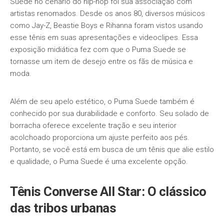
Suede no cenário do hip-hop foi sua associação com
artistas renomados. Desde os anos 80, diversos músicos
como Jay-Z, Beastie Boys e Rihanna foram vistos usando
esse tênis em suas apresentações e videoclipes. Essa
exposição midiática fez com que o Puma Suede se
tornasse um item de desejo entre os fãs de música e
moda.
Além de seu apelo estético, o Puma Suede também é
conhecido por sua durabilidade e conforto. Seu solado de
borracha oferece excelente tração e seu interior
acolchoado proporciona um ajuste perfeito aos pés.
Portanto, se você está em busca de um tênis que alie estilo
e qualidade, o Puma Suede é uma excelente opção.
Tênis Converse All Star: O clássico
das tribos urbanas