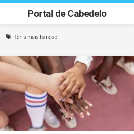
Skip
to
Portal de Cabedelo
content
tênis mais famoso