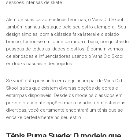
sessões intensas de skate.
Além de suas características técnicas, o Vans Old Skool
também ganhou destaque pelo seu estilo atemporal. Seu
design simples, com a clássica faixa lateral e o solado
branco, tornou-se um ícone da moda urbana, conquistando
pessoas de todas as idades e estilos. É comum vermos
celebridades e influenciadores usando o Vans Old Skool
em looks casuais e despojados.
Se você está pensando em adquirir um par de Vans Old
Skool, saiba que existem diversas opções de cores e
estampas disponíveis. Desde os modelos clássicos em
preto e branco até opções mais ousadas com estampas
divertidas, você certamente encontrará um tênis que se
encaixe perfeitamente no seu estilo.
Tênis Puma Suede: O modelo que