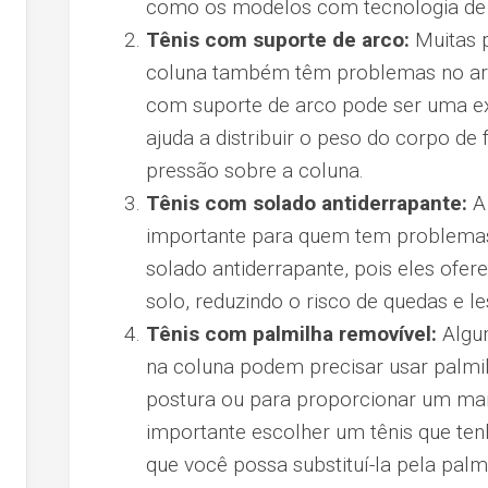
como os modelos com tecnologia de 
Tênis com suporte de arco:
Muitas 
coluna também têm problemas no arc
com suporte de arco pode ser uma exc
ajuda a distribuir o peso do corpo de 
pressão sobre a coluna.
Tênis com solado antiderrapante:
A
importante para quem tem problemas
solado antiderrapante, pois eles of
solo, reduzindo o risco de quedas e le
Tênis com palmilha removível:
Algu
na coluna podem precisar usar palmil
postura ou para proporcionar um mai
importante escolher um tênis que te
que você possa substituí-la pela pal