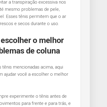
itar a transpiração excessiva nos
até mesmo problemas de pele,
el. Esses tênis permitem que o ar
frescos e secos durante o uso.
a escolher o melhor
oblemas de coluna
s tênis mencionadas acima, aqui
m ajudar você a escolher o melhor
re experimente o tênis antes de
vimentos para frente e para trás, e