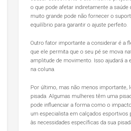
o que pode afetar indiretamente a saúde 
muito grande pode não fornecer o supor
equilíbrio para garantir o ajuste perfeito.
Outro fator importante a considerar é a fle
que ele permita que o seu pé se mova nat
amplitude de movimento. Isso ajudará a 
na coluna.
Por último, mas não menos importante, l
pisada. Algumas mulheres têm uma pisada
pode influenciar a forma como o impacto 
um especialista em calçados esportivos 
às necessidades específicas da sua pisad