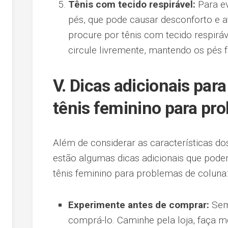
Tênis com tecido respirável:
Para ev
pés, que pode causar desconforto e 
procure por tênis com tecido respiráv
circule livremente, mantendo os pés 
V. Dicas adicionais par
tênis feminino para pr
Além de considerar as características do
estão algumas dicas adicionais que pode
tênis feminino para problemas de coluna:
Experimente antes de comprar:
Semp
comprá-lo. Caminhe pela loja, faça mo