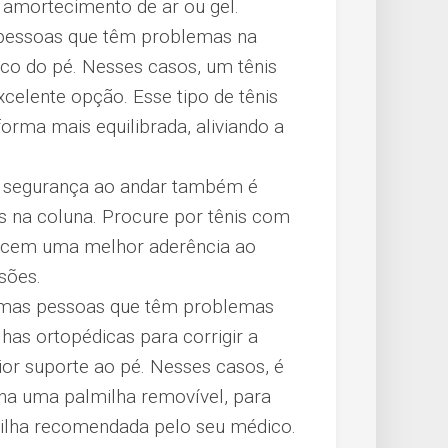
amortecimento de ar ou gel.
pessoas que têm problemas na
o do pé. Nesses casos, um tênis
elente opção. Esse tipo de tênis
forma mais equilibrada, aliviando a
 segurança ao andar também é
 na coluna. Procure por tênis com
erecem uma melhor aderência ao
sões.
mas pessoas que têm problemas
has ortopédicas para corrigir a
or suporte ao pé. Nesses casos, é
nha uma palmilha removível, para
milha recomendada pelo seu médico.