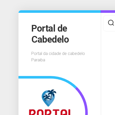
Skip
to
content
Portal de
Cabedelo
Portal da cidade de cabedelo
Paraiba