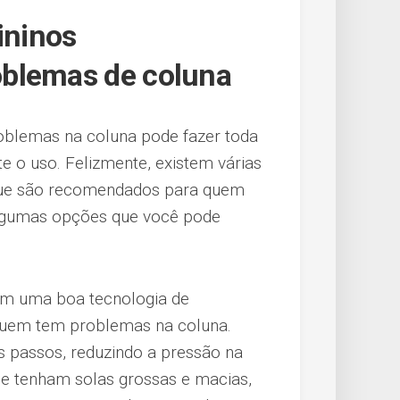
ininos
blemas de coluna
oblemas na coluna pode fazer toda
e o uso. Felizmente, existem várias
que são recomendados para quem
algumas opções que você pode
m uma boa tecnologia de
quem tem problemas na coluna.
s passos, reduzindo a pressão na
que tenham solas grossas e macias,