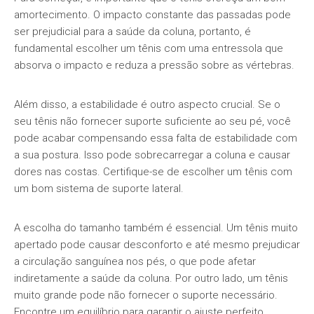
amortecimento. O impacto constante das passadas pode
ser prejudicial para a saúde da coluna, portanto, é
fundamental escolher um tênis com uma entressola que
absorva o impacto e reduza a pressão sobre as vértebras.
Além disso, a estabilidade é outro aspecto crucial. Se o
seu tênis não fornecer suporte suficiente ao seu pé, você
pode acabar compensando essa falta de estabilidade com
a sua postura. Isso pode sobrecarregar a coluna e causar
dores nas costas. Certifique-se de escolher um tênis com
um bom sistema de suporte lateral.
A escolha do tamanho também é essencial. Um tênis muito
apertado pode causar desconforto e até mesmo prejudicar
a circulação sanguínea nos pés, o que pode afetar
indiretamente a saúde da coluna. Por outro lado, um tênis
muito grande pode não fornecer o suporte necessário.
Encontre um equilíbrio para garantir o ajuste perfeito.