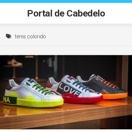
Skip
to
Portal de Cabedelo
content
tenis colorido