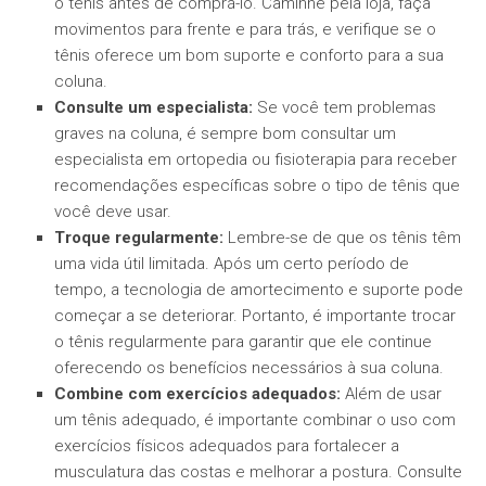
o tênis antes de comprá-lo. Caminhe pela loja, faça
movimentos para frente e para trás, e verifique se o
tênis oferece um bom suporte e conforto para a sua
coluna.
Consulte um especialista:
Se você tem problemas
graves na coluna, é sempre bom consultar um
especialista em ortopedia ou fisioterapia para receber
recomendações específicas sobre o tipo de tênis que
você deve usar.
Troque regularmente:
Lembre-se de que os tênis têm
uma vida útil limitada. Após um certo período de
tempo, a tecnologia de amortecimento e suporte pode
começar a se deteriorar. Portanto, é importante trocar
o tênis regularmente para garantir que ele continue
oferecendo os benefícios necessários à sua coluna.
Combine com exercícios adequados:
Além de usar
um tênis adequado, é importante combinar o uso com
exercícios físicos adequados para fortalecer a
musculatura das costas e melhorar a postura. Consulte