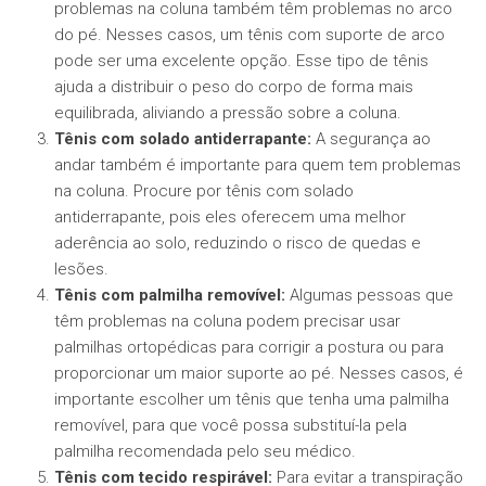
problemas na coluna também têm problemas no arco
do pé. Nesses casos, um tênis com suporte de arco
pode ser uma excelente opção. Esse tipo de tênis
ajuda a distribuir o peso do corpo de forma mais
equilibrada, aliviando a pressão sobre a coluna.
Tênis com solado antiderrapante:
A segurança ao
andar também é importante para quem tem problemas
na coluna. Procure por tênis com solado
antiderrapante, pois eles oferecem uma melhor
aderência ao solo, reduzindo o risco de quedas e
lesões.
Tênis com palmilha removível:
Algumas pessoas que
têm problemas na coluna podem precisar usar
palmilhas ortopédicas para corrigir a postura ou para
proporcionar um maior suporte ao pé. Nesses casos, é
importante escolher um tênis que tenha uma palmilha
removível, para que você possa substituí-la pela
palmilha recomendada pelo seu médico.
Tênis com tecido respirável:
Para evitar a transpiração