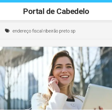
Skip
to
Portal de Cabedelo
content
endereço fiscal ribeirão preto sp