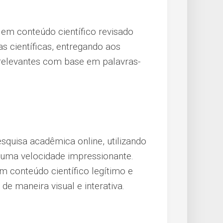
em conteúdo científico revisado
as científicas, entregando aos
relevantes com base em palavras-
squisa acadêmica online, utilizando
m uma velocidade impressionante.
em conteúdo científico legítimo e
e maneira visual e interativa.