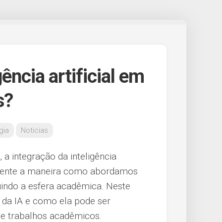
gência artificial em
s?
gia
Noticias
a integração da inteligência
damente a maneira como abordamos
luindo a esfera acadêmica. Neste
 da IA e como ela pode ser
de trabalhos acadêmicos.