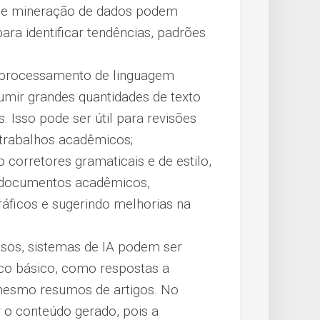
 de mineração de dados podem
ara identificar tendências, padrões
 processamento de linguagem
sumir grandes quantidades de texto
 Isso pode ser útil para revisões
e trabalhos acadêmicos;
corretores gramaticais e de estilo,
e documentos acadêmicos,
gráficos e sugerindo melhorias na
sos, sistemas de IA podem ser
co básico, como respostas a
mesmo resumos de artigos. No
r o conteúdo gerado, pois a