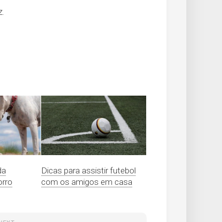
z.
da
Dicas para assistir futebol
orro
com os amigos em casa