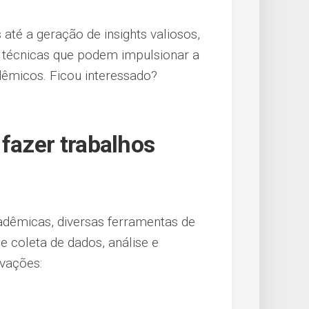
até a geração de insights valiosos,
 técnicas que podem impulsionar a
adêmicos. Ficou interessado?
 fazer trabalhos
adêmicas, diversas ferramentas de
de coleta de dados, análise e
vações: