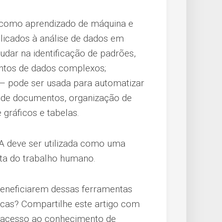
, como aprendizado de máquina e
licados à análise de dados em
dar na identificação de padrões,
juntos de dados complexos;
 — pode ser usada para automatizar
o de documentos, organização de
 gráficos e tabelas.
IA deve ser utilizada como uma
ta do trabalho humano.
beneficiarem dessas ferramentas
cas? Compartilhe este artigo com
 acesso ao conhecimento de