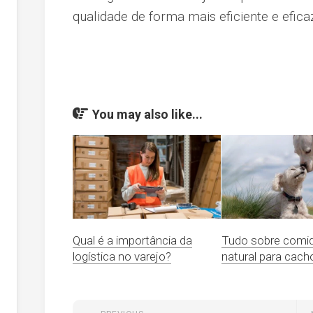
qualidade de forma mais eficiente e efica
You may also like...
Qual é a importância da
Tudo sobre comi
logística no varejo?
natural para cach