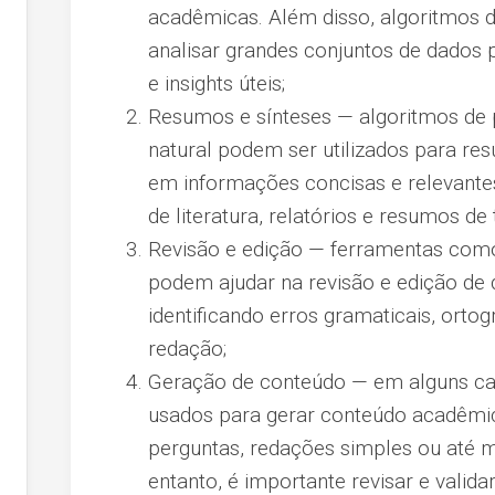
acadêmicas. Além disso, algoritmos
analisar grandes conjuntos de dados p
e insights úteis;
Resumos e sínteses — algoritmos de
natural podem ser utilizados para re
em informações concisas e relevantes.
de literatura, relatórios e resumos d
Revisão e edição — ferramentas como 
podem ajudar na revisão e edição d
identificando erros gramaticais, orto
redação;
Geração de conteúdo — em alguns ca
usados para gerar conteúdo acadêmi
perguntas, redações simples ou até 
entanto, é importante revisar e valida