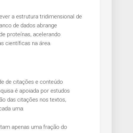
ver a estrutura tridimensional de
banco de dados abrange
de proteínas, acelerando
s científicas na área.
ade de citações e conteúdo
squisa é apoiada por estudos
ão das citações nos textos,
 cada uma.
tam apenas uma fração do