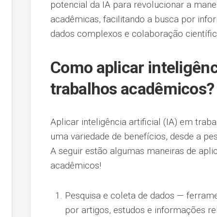
potencial da IA para revolucionar a ma
acadêmicas, facilitando a busca por info
dados complexos e colaboração científic
Como aplicar inteligênci
trabalhos acadêmicos?
Aplicar inteligência artificial (IA) em t
uma variedade de benefícios, desde a pe
A seguir estão algumas maneiras de apli
acadêmicos!
Pesquisa e coleta de dados — ferram
por artigos, estudos e informações r