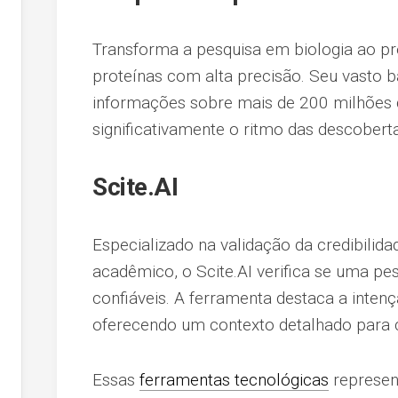
Transforma a pesquisa em biologia ao pre
proteínas com alta precisão. Seu vasto 
informações sobre mais de 200 milhões 
significativamente o ritmo das descoberta
Scite.AI
Especializado na validação da credibilid
acadêmico, o Scite.AI verifica se uma pe
confiáveis. A ferramenta destaca a intenç
oferecendo um contexto detalhado para
Essas
ferramentas tecnológicas
represen