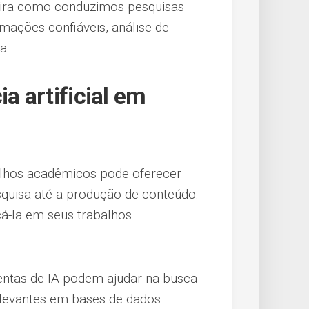
neira como conduzimos pesquisas
rmações confiáveis, análise de
a.
a artificial em
rabalhos acadêmicos pode oferecer
squisa até a produção de conteúdo.
cá-la em seus trabalhos
entas de IA podem ajudar na busca
elevantes em bases de dados