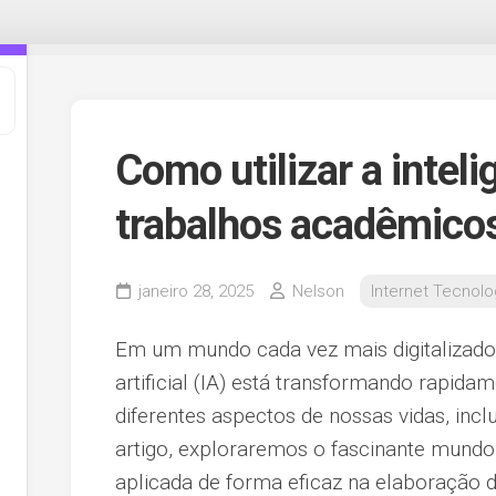
Como utilizar a inteli
trabalhos acadêmico
janeiro 28, 2025
Nelson
Internet Tecnolo
Em um mundo cada vez mais digitalizado, 
artificial (IA) está transformando rapi
diferentes aspectos de nossas vidas, inc
artigo, exploraremos o fascinante mundo
aplicada de forma eficaz na elaboração 