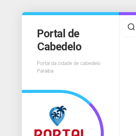
Skip
to
content
Portal de
Cabedelo
Portal da cidade de cabedelo
Paraiba