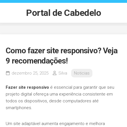
Skip
to
Portal de Cabedelo
content
Como fazer site responsivo? Veja
9 recomendações!
dezembro 25, 2025
Silva
Noticias
Fazer site responsivo
é essencial para garantir que seu
projeto digital ofereça uma experiência consistente em
todos os dispositivos, desde computadores até
smartphones.
Um site adaptável aumenta engajamento e melhora