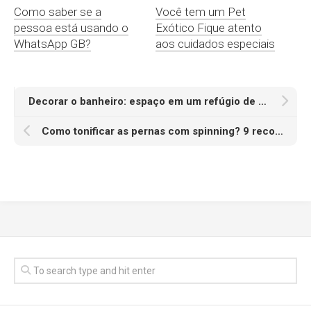
Como saber se a
Você tem um Pet
pessoa está usando o
Exótico Fique atento
WhatsApp GB?
aos cuidados especiais
Decorar o banheiro: espaço em um refúgio de bem-estar
Como tonificar as pernas com spinning? 9 recomendações!